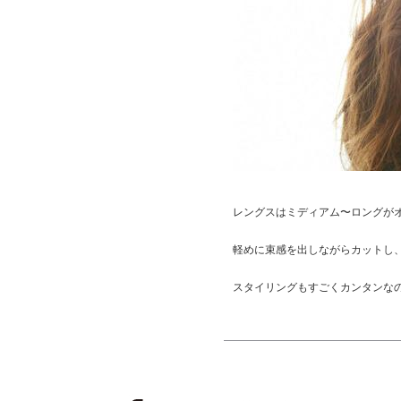
レングスはミディアム〜ロングが
軽めに束感を出しながらカットし
スタイリングもすごくカンタンな