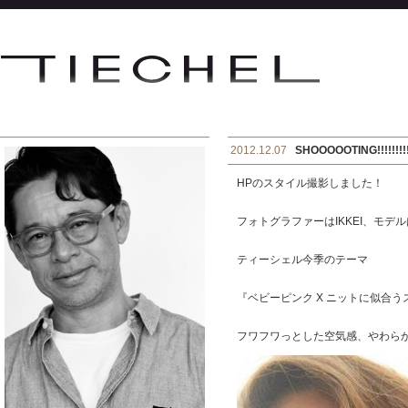
2012.12.07
SHOOOOOTING!!!!!!!!!!!
HPのスタイル撮影しました！
フォトグラファーはIKKEI、モデ
ティーシェル今季のテーマ
『ベビーピンク X ニットに似合う
フワフワっとした空気感、やわら