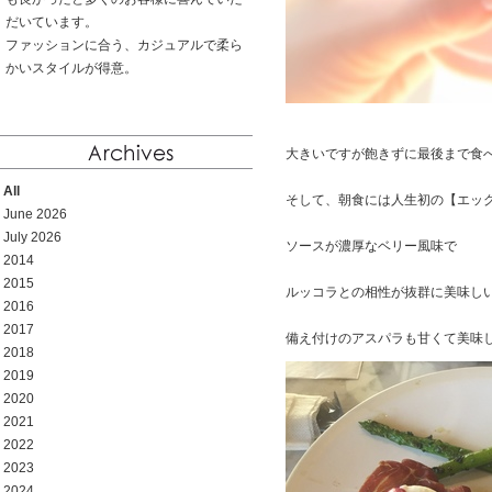
だいています。
ファッションに合う、カジュアルで柔ら
かいスタイルが得意。
大きいですが飽きずに最後まで食
All
そして、朝食には人生初の【エッ
June 2026
July 2026
ソースが濃厚なベリー風味で
2014
2015
ルッコラとの相性が抜群に美味し
2016
2017
備え付けのアスパラも甘くて美味
2018
2019
2020
2021
2022
2023
2024