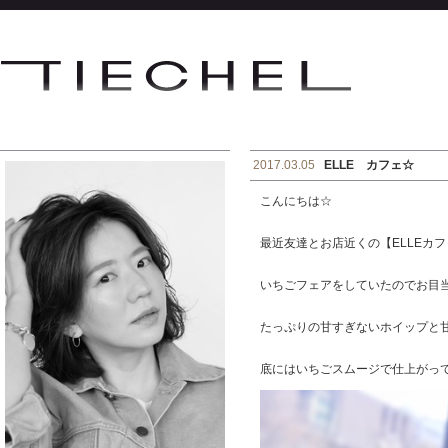
2017.03.05
ELLE カフェ☆
こんにちは☆
最近友達とお店近くの【ELLEカ
いちごフェアをしていたのでお目
たっぷりの甘すぎないホイップと
底にはいちごスムージで仕上がっ