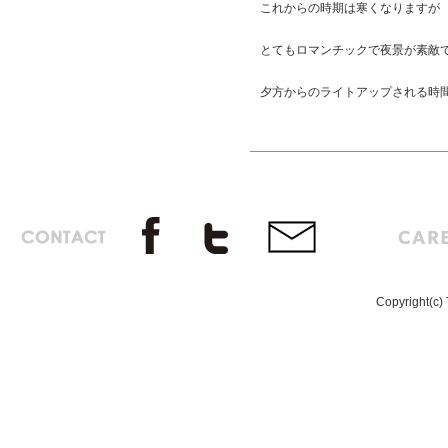
これからの時期は寒くなりますが
とてもロマンチックで夜景が素敵で
夕方からのライトアップされる時
Copyright(c) 