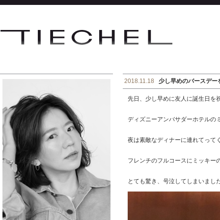
2018.11.18
少し早めのバースデー
先日、少し早めに友人に誕生日を
ディズニーアンバサダーホテルの
夜は素敵なディナーに連れてって
フレンチのフルコースにミッキー
とても驚き、号泣してしまいまし