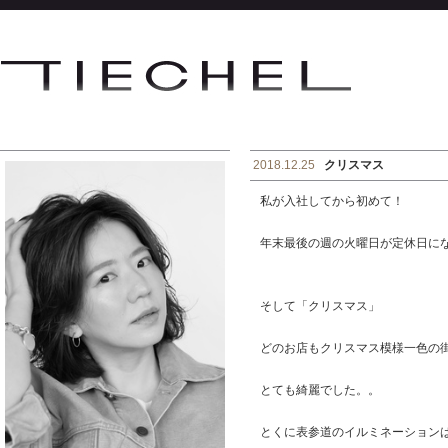
2018.12.25
クリスマス
私が入社してから初めて！
年末最後の週の火曜日が定休日に
そして「クリスマス」
どのお店もクリスマス模様一色の
とても綺麗でした。。
とくに表参道のイルミネーション