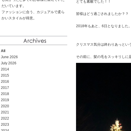
とても素敵でした！！
だいています。
ファッションに合う、カジュアルで柔ら
皆様はどう過ごされましたか？？
かいスタイルが得意。
2018年もあと、6日となりました
クリスマス気分は終わりあっとい
All
その前に、髪の毛をスッキリしに是非
June 2026
July 2026
2014
2015
2016
2017
2018
2019
2020
2021
2022
2023
2024