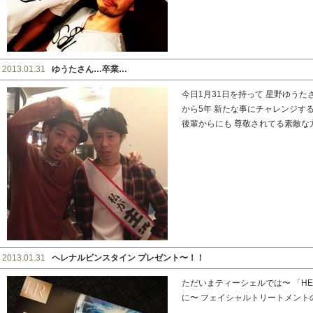
2013.01.31
ゆうたさん…卒業…
今日1月31日を持って 星野ゆうたさん
から5年 新たな事にチャレンジする
後輩からにも 尊敬されてる素敵な方で
2013.01.31
ヘレナルビンスタイン プレゼント〜！！
ただいまティーシェルでは〜 「HEL
に〜 フェイシャルトリートメント