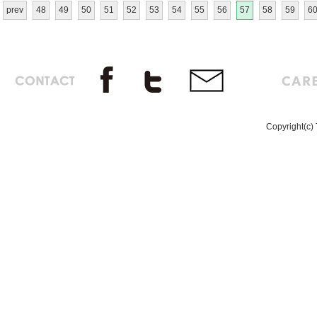
prev
48
49
50
51
52
53
54
55
56
57
58
59
6
Copyright(c) 