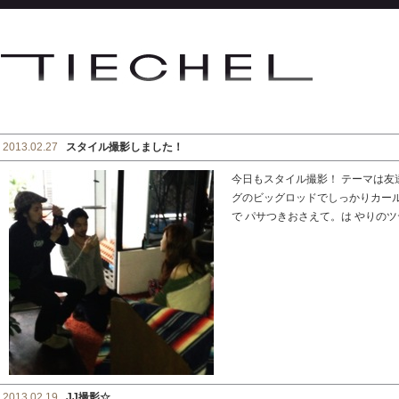
2013.02.27
スタイル撮影しました！
今日もスタイル撮影！ テーマは友
グのビッグロッドでしっかりカー
で パサつきおさえて。は やりのツヤ
2013.02.19
JJ撮影☆