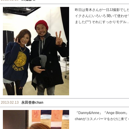
昨日は青木さんが一日JJ撮影でし
イクさんにいろいろ 聞いて使わせ
ました(^^) それにすっかりモデル...
2013.02.13
永田杏奈chan
『Danny&Anne』『Ange B
chanがコスメパーマをかけに来