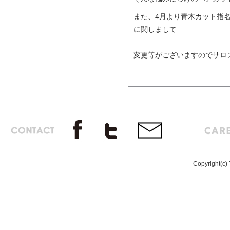
また、4月より青木カット指
に関しまして
変更等がございますのでサロ
Copyright(c) 