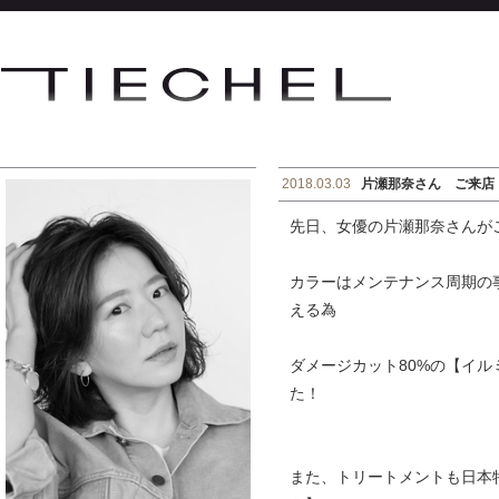
2018.03.03
片瀬那奈さん ご来店
先日、女優の片瀬那奈さんが
カラーはメンテナンス周期の
える為
ダメージカット80%の【イ
た！
また、トリートメントも日本特