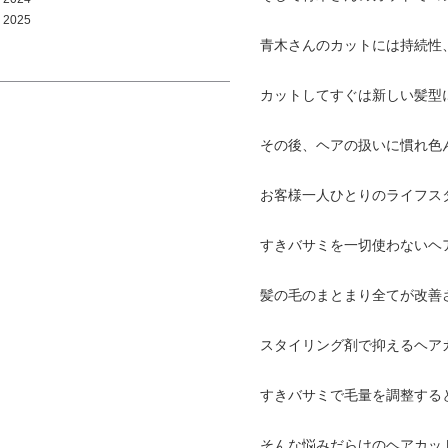
2025
青木さんのカットには持続性
カットしてすぐは新しい髪型
その後、ヘアの扱いに慣れ色
お客様一人ひとりのライフス
すきバサミを一切使わないヘ
髪の毛のまとまり全てが改善
スタイリング剤で抑えるヘア
すきバサミで毛量を調整する
そんな悩みだらけのヘアカッ