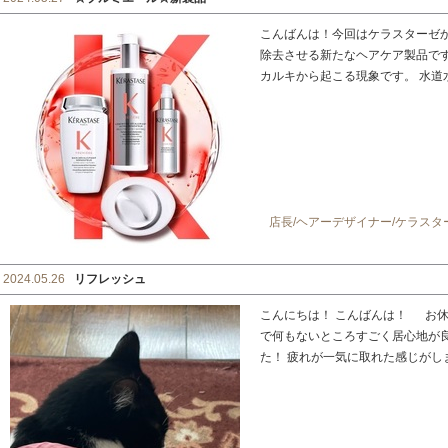
こんばんは！今回はケラスターゼ
除去させる新たなヘアケア製品で
カルキから起こる現象です。 水道水、
店長/ヘアーデザイナー/ケラス
2024.05.26
リフレッシュ
こんにちは！ こんばんは！ お休
で何もないところすごく居心地が
た！ 疲れが一気に取れた感じがしまし