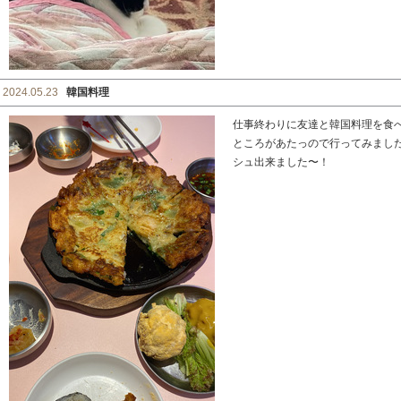
2024.05.23
韓国料理
仕事終わりに友達と韓国料理を食
ところがあたっので行ってみまし
シュ出来ました〜！