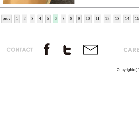
prev
1
2
3
4
5
6
7
8
9
10
11
12
13
14
1
Copyright(c) 