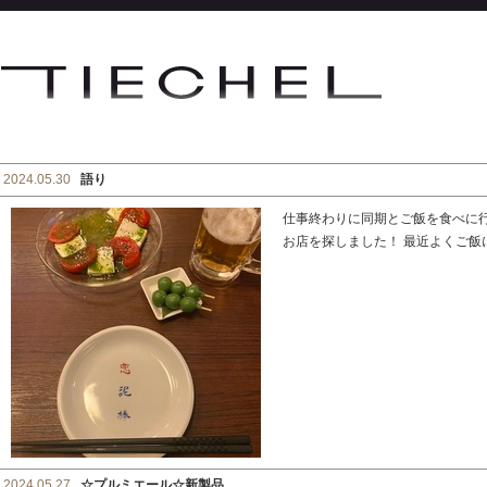
2024.05.30
語り
仕事終わりに同期とご飯を食べに
お店を探しました！ 最近よくご
2024.05.27
☆プルミエール☆新製品