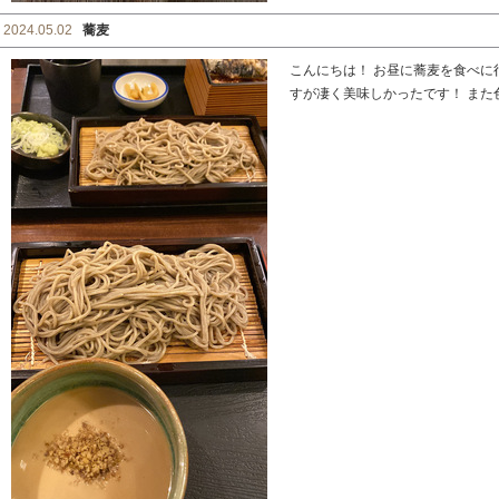
2024.05.02
蕎麦
こんにちは！ お昼に蕎麦を食べに
すが凄く美味しかったです！ また