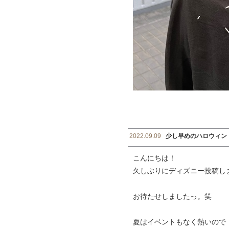
2022.09.09
少し早めのハロウィン
こんにちは！
久しぶりにディズニー投稿し
お待たせしましたっ。笑
夏はイベントもなく熱いので