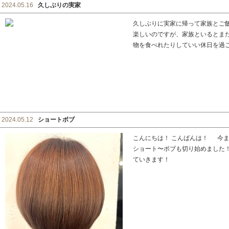
2024.05.16
久しぶりの実家
久しぶりに実家に帰って家族とご
楽しいのですが、家族といるとま
物を食べれたりしていい休日を過ごせま
2024.05.12
ショートボブ
こんにちは！ こんばんは！ 今
ショート〜ボブも切り始めました
ていきます！