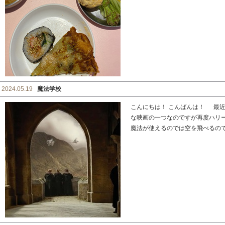
2024.05.19
魔法学校
こんにちは！ こんばんは！ 最近
な映画の一つなのですが再度ハリ
魔法が使えるのでは空を飛べるのでは