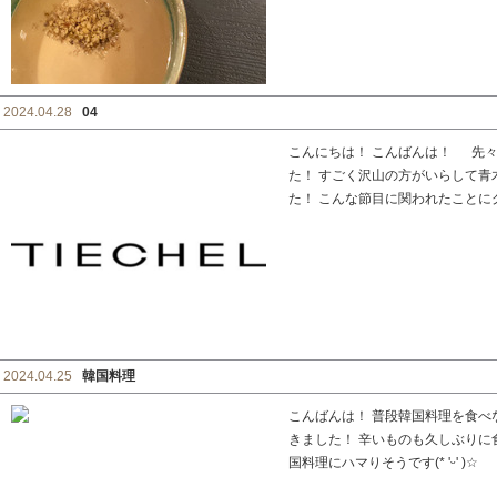
2024.04.28
04
こんにちは！ こんばんは！ 先々週
た！ すごく沢山の方がいらして
た！ こんな節目に関われたことにグ
2024.04.25
韓国料理
こんばんは！ 普段韓国料理を食
きました！ 辛いものも久しぶりに
国料理にハマりそうです(* 'ᵕ' )☆