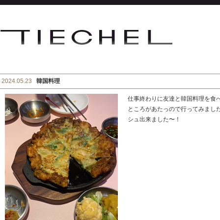
2024.05.23
韓国料理
仕事終わりに友達と韓国料理を食
ところがあたっので行ってみまし
シュ出来ました〜！