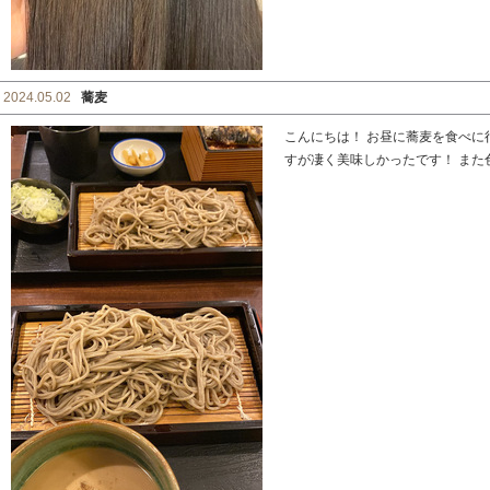
2024.05.02
蕎麦
こんにちは！ お昼に蕎麦を食べに
すが凄く美味しかったです！ また