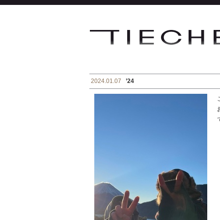
2024.01.07
’24