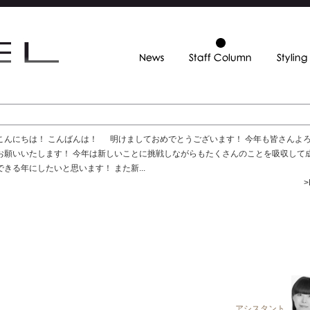
こんにちは！ こんばんは！ 明けましておめでとうございます！ 今年も皆さんよ
お願いいたします！ 今年は新しいことに挑戦しながらもたくさんのことを吸収して
できる年にしたいと思います！ また新...
>
アシスタント